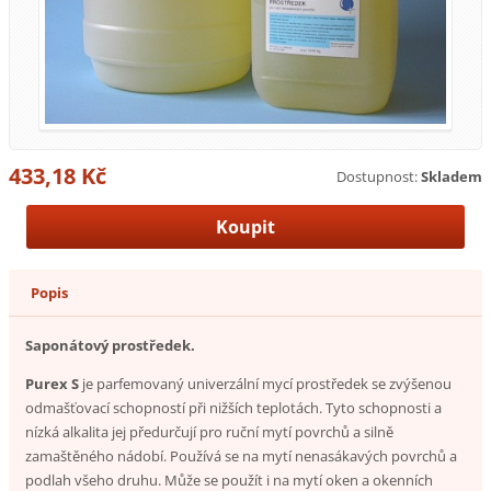
433,18 Kč
Dostupnost:
Skladem
Popis
Saponátový prostředek.
Purex S
je parfemovaný univerzální mycí prostředek se zvýšenou
odmašťovací schopností při nižších teplotách. Tyto schopnosti a
nízká alkalita jej předurčují pro ruční mytí povrchů a silně
zamaštěného nádobí. Používá se na mytí nenasákavých povrchů a
podlah všeho druhu. Může se použít i na mytí oken a okenních