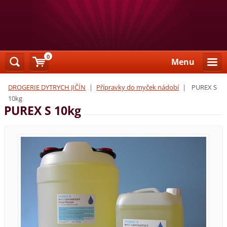
0
Menu
DROGERIE DYTRYCH JIČÍN
|
Přípravky do myček nádobí
|
PUREX S
10kg
PUREX S 10kg