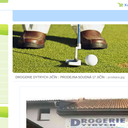
K
DROGERIE DYTRYCH JIČÍN
|
PRODEJNA SOUDNÁ 17 JIČÍN
|
prodejna.jpg